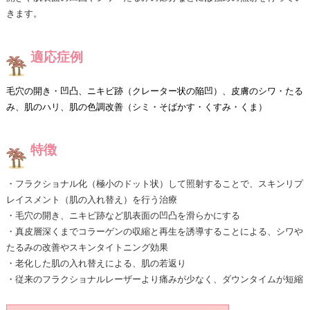
きます。
適応症例
毛穴の開き・凹凸、ニキビ跡（クレーター状の陥凹）、皮膚のシワ・たる
み、肌のハリ、肌の色調改善（シミ・そばかす・くすみ・くま）
特徴
・フラクショナル化（極小のドット状）して照射することで、スキンリプ
レイスメント（肌の入れ替え）を行う治療
・毛穴の開き、ニキビ跡など肌表面の凹凸を滑らかにする
・真皮層深くまでコラーゲンの収縮と再生を誘導することによる、シワや
たるみの改善やスキンタイトニング効果
・老化した肌の入れ替えによる、肌の若返り
・従来のフラクショナルレーザーより痛みが少なく、ダウンタイムが短縮