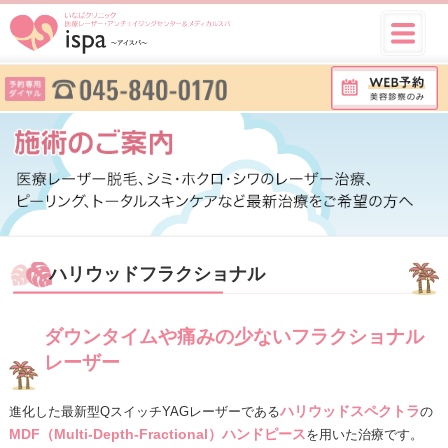
ハリウッドフラクショナル
ダウンタイムや痛みの少ない
フラクショナル
レーザー
ハリウッドスペクトラ
進化した最新型QスイッチYAGレーザーである
の
MDF（Multi-Depth-Fractional）ハンドピース
を用いた治療です。