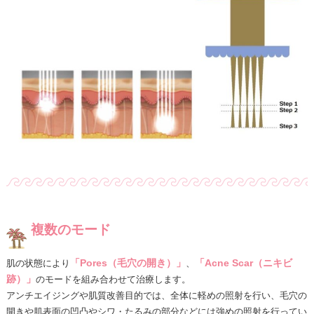
複数のモード
「Pores（毛穴の開き）」
「Acne Scar（ニキビ
肌の状態により
、
跡）」
のモードを組み合わせて治療します。
アンチエイジングや肌質改善目的では、全体に軽めの照射を行い、毛穴の
開きや肌表面の凹凸やシワ・たるみの部分などには強めの照射を行ってい