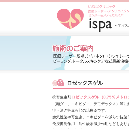
ロゼックスゲル
ロゼックスゲル（0.75％メト
抗寄生虫剤
（顔ダニ、ニキビダニ、デモデックス）等に
症・酒さ等赤ら顔の治療薬です。
嫌気性菌や寄生虫、ニキビダニを減らす抗菌
免疫抑制作用、活性酸素減少作用などもあり