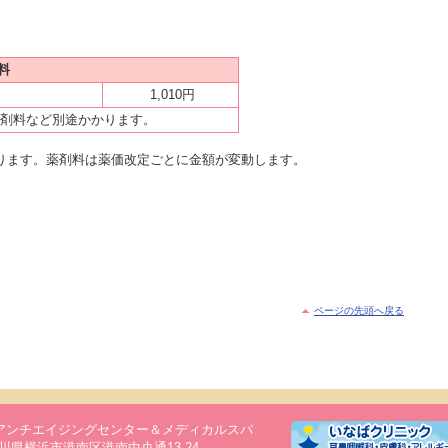
料
1,010円
剤料など別途かかります。
ります。薬剤料は薬価改定ごとに金額が変動します。
ページの先頭へ戻る
アンチエイジングセンター＆メディカルスパ
 神奈川県横浜市港南区港南中央通13-24