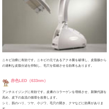
ニキビ治療に有効です。ニキビの元であるアクネ菌を破壊し、皮脂腺から
の過剰な皮脂分泌を抑制し、毛穴を収縮させる効果もあります。
赤色LED（633nm）
アンチエイジングに有効です。皮膚のコラーゲンを増殖させ、新陳代謝を
高め、皮下の血流の循環を改善します。
シミ、肌のハリ、ツヤ、小ジワ、毛穴の開き、クマなどに効果がありま
す。